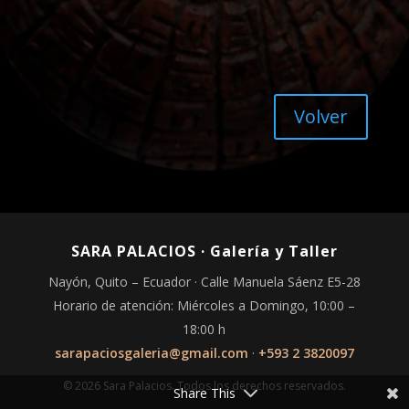
Volver
SARA PALACIOS · Galería y Taller
Nayón, Quito – Ecuador · Calle Manuela Sáenz E5-28
Horario de atención: Miércoles a Domingo, 10:00 –
18:00 h
sarapaciosgaleria@gmail.com
·
+593 2 3820097
© 2026 Sara Palacios. Todos los derechos reservados.
Share This