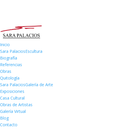
Inicio
Sara Palacios
Escultura
Biografía
Referencias
Obras
Quitología
Sara Palacios
Galería de Arte
Exposiciones
Casa Cultural
Obras de Artistas
Galería Virtual
Blog
Contacto