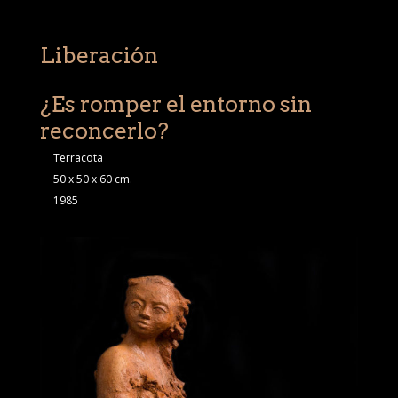
Liberación
¿Es romper el entorno sin
reconcerlo?
Terracota
50 x 50 x 60 cm.
1985