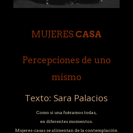
Percepciones de uno
mismo
Texto: Sara Palacios
Como si una fuéramos todas,
en diferentes momentos.
Mujeres-casas se alimentan de la contemplación
de las viejas casas del centro histórico de Quito,
en donde las casas se han acoplado tanto a la
tierra
y han respetado de tal manera la orografía, que
se alargan, se empiponan, se bajan.
aparecen ventanas inesperadas, tan altas o tan