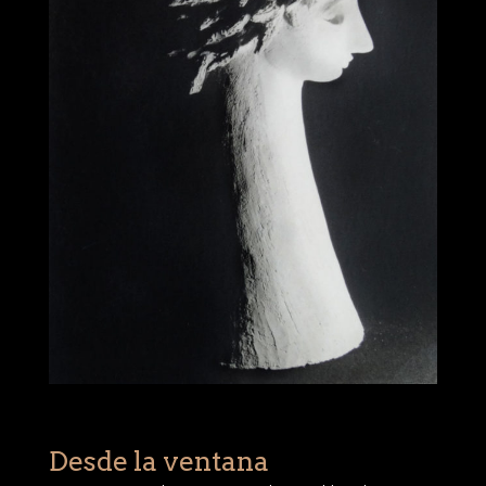
Desde la ventana
Terracota con chamota gueza Voltaire Maldonado
35 x 30 x 70 cm.
1985