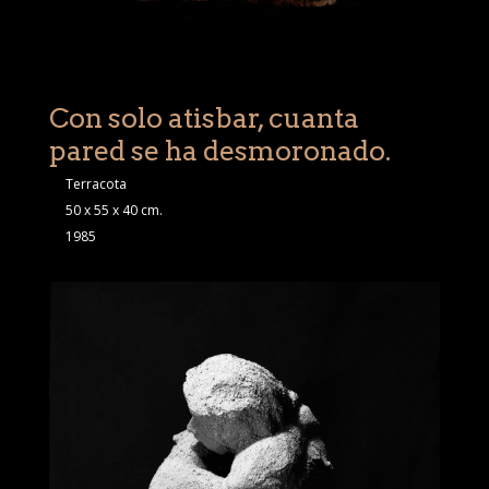
Con solo atisbar, cuanta
pared se ha desmoronado.
Terracota
50 x 55 x 40 cm.
1985