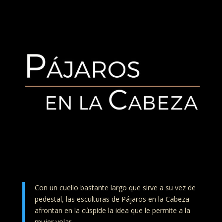
Con un cuello bastante largo que sirve a su vez de
pedestal, las esculturas de Pájaros en la Cabeza
afrontan en la cúspide la idea que le permite a la
mujer volar.
Últimos vuelos
Terracota con chamota gueza Voltaire Maldonado
30 x 30 x 70 cm.