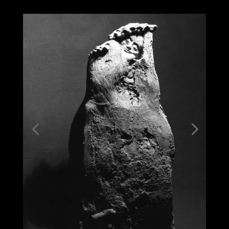
MUJERES
CASA