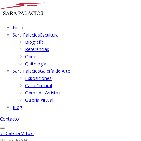
Inicio
Sara Palacios
Escultura
Biografía
Referencias
Obras
Quitología
Sara Palacios
Galería de Arte
Exposiciones
Casa Cultural
Obras de Artistas
Galería Virtual
Blog
Contacto
← Galería Virtual
Recorrido 360°