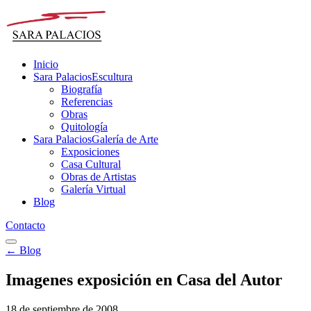
Inicio
Sara Palacios
Escultura
Biografía
Referencias
Obras
Quitología
Sara Palacios
Galería de Arte
Exposiciones
Casa Cultural
Obras de Artistas
Galería Virtual
Blog
Contacto
← Blog
Imagenes exposición en Casa del Autor
18 de septiembre de 2008