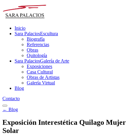
Inicio
Sara Palacios
Escultura
Biografía
Referencias
Obras
Quitología
Sara Palacios
Galería de Arte
Exposiciones
Casa Cultural
Obras de Artistas
Galería Virtual
Blog
Contacto
← Blog
Exposición Interestética Quilago Mujer
Solar